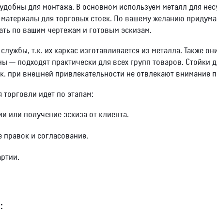
удобны для монтажа. В основном используем металл для нес
материалы для торговых стоек. По вашему желанию придума
ать по вашим чертежам и готовым эскизам.
лужбы, т.к. их каркас изготавливается из металла. Также он
ы — подходят практически для всех групп товаров. Стойки 
.к. при внешней привлекательности не отвлекают внимание п
 торговли идет по этапам:
и или получение эскиза от клиента.
 правок и согласование.
ртии.
: