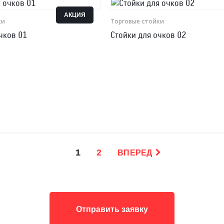
АКЦИЯ
ки
Торговые стойки
чков 01
Стойки для очков 02
1
2
ВПЕРЕД
Отправить заявку