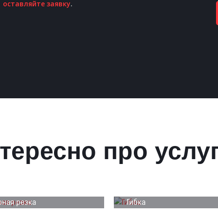
оставляйте заявку
.
тересно про услу
ная резка
Гибка