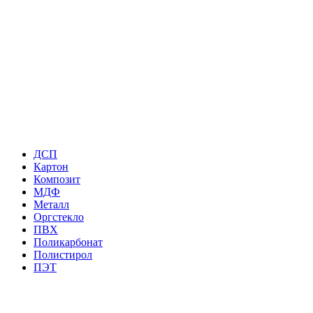
ДСП
Картон
Композит
МДФ
Металл
Оргстекло
ПВХ
Поликарбонат
Полистирол
ПЭТ