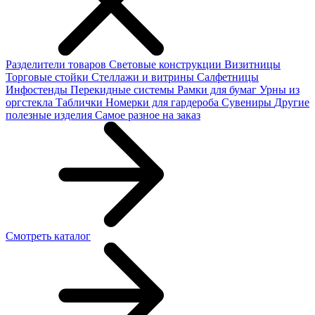
Разделители товаров
Световые конструкции
Визитницы
Торговые стойки
Cтеллажи и витрины
Салфетницы
Инфостенды
Перекидные системы
Рамки для бумаг
Урны из
оргстекла
Таблички
Номерки для гардероба
Сувениры
Другие
полезные изделия
Самое разное на заказ
Смотреть каталог