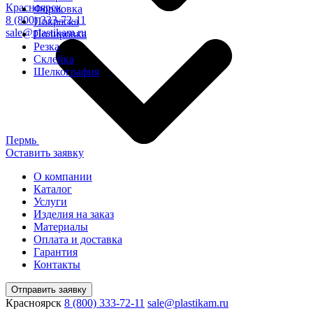
Красноярск
Формовка
8 (800) 333-72-11
Покраска
sale@plastikam.ru
Полировка
Резка
Склейка
Шелкография
Пермь
Оставить заявку
О компании
Каталог
Услуги
Изделия на заказ
Материалы
Оплата и доставка
Гарантия
Контакты
Отправить заявку
Красноярск
8 (800) 333-72-11
sale@plastikam.ru