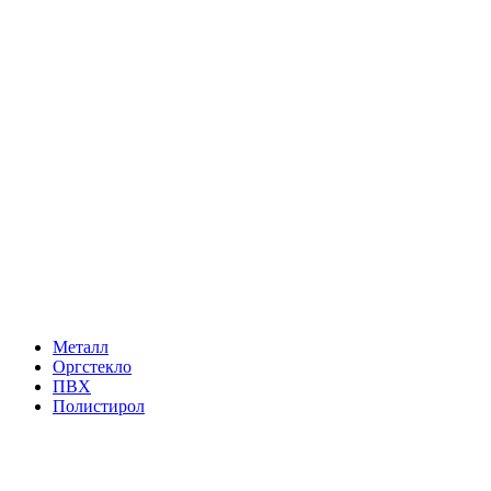
Металл
Оргстекло
ПВХ
Полистирол