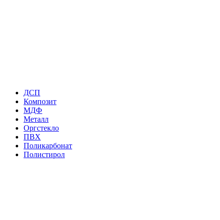
ДСП
Композит
МДФ
Металл
Оргстекло
ПВХ
Поликарбонат
Полистирол