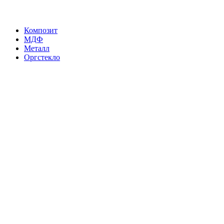
Композит
МДФ
Металл
Оргстекло