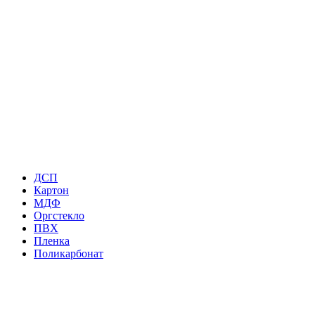
ДСП
Картон
МДФ
Оргстекло
ПВХ
Пленка
Поликарбонат