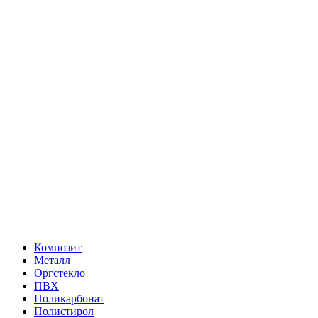
Композит
Металл
Оргстекло
ПВХ
Поликарбонат
Полистирол