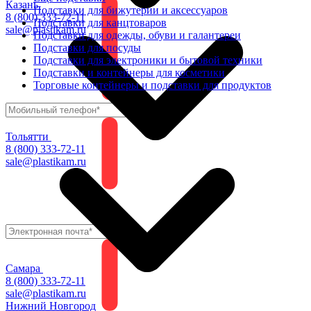
Казань
Подставки для бижутерии и аксессуаров
8 (800) 333-72-11
Подставки для канцтоваров
sale@plastikam.ru
Подставки для одежды, обуви и галантереи
Подставки для посуды
Подставки для электроники и бытовой техники
Подставки и контейнеры для косметики
Торговые контейнеры и подставки для продуктов
Тольятти
8 (800) 333-72-11
sale@plastikam.ru
Самара
8 (800) 333-72-11
sale@plastikam.ru
Нижний Новгород