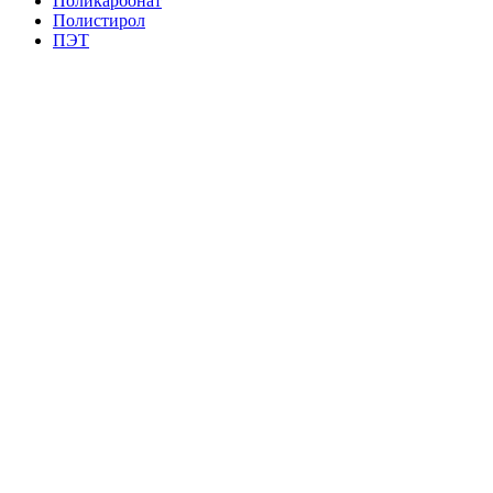
Поликарбонат
Полистирол
ПЭТ