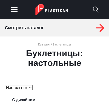
Смотреть каталог
О компании
Каталог
/
Буклетницы
Каталог
Буклетницы:
Услуги
настольные
Изделия на заказ
Материалы
Оплата и доставка
С дизайном
Гарантия