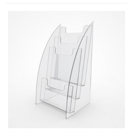
Контакты
Отправить заявку
КРАСНОЯРСК
8 (800) 333-72-11
sale@plastikam.ru