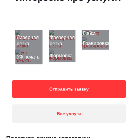
Гибка
Лазерная
Фрезерная
Гравировка
резка
резка
Формовка
УФ печать
Отправить заявку
Все услуги